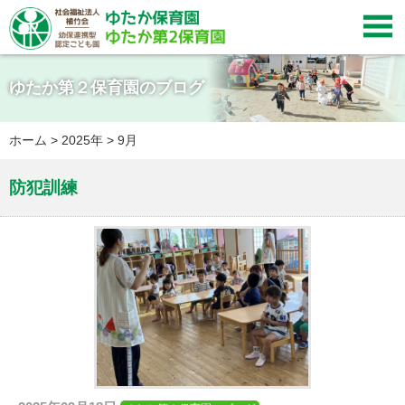

ゆたか第２保育園のブログ
ホーム
>
2025年
>
9月
防犯訓練