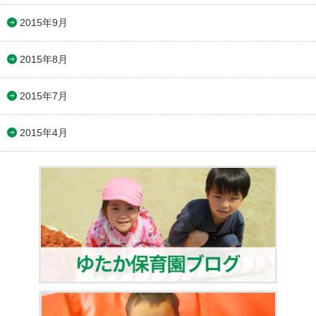
2015年9月
2015年8月
2015年7月
2015年4月