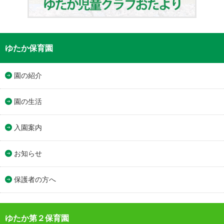
ゆたか保育園
園の紹介
園の生活
入園案内
お知らせ
保護者の方へ
ゆたか第２保育園