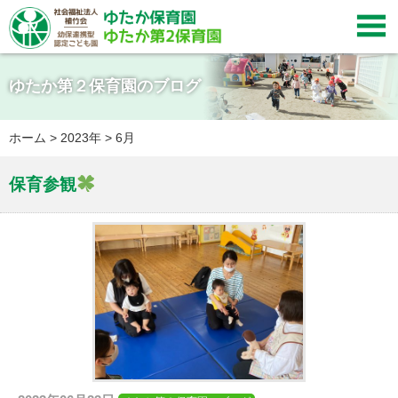

ゆたか第２保育園のブログ
ホーム
>
2023年
>
6月
保育参観