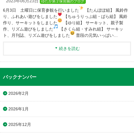
2023年06月23日
ゆたか第２保育園のブログ
6月3日 土曜日に保育参観を行いました
【たんぽぽ組】 風鈴作
り、ふれあい遊びをしました
【ちゅうりっぷ組・ばら組】 風鈴
作り、サーキットをしました
【ゆり組】 サーキット、親子製
作、リズム遊びをしました
【さくら組・すみれ組】 サーキッ
ト、月刊誌、リズム遊びをしました
普段の元気いっぱい…
続きを読む
バックナンバー
2026年2月
2026年1月
2025年12月