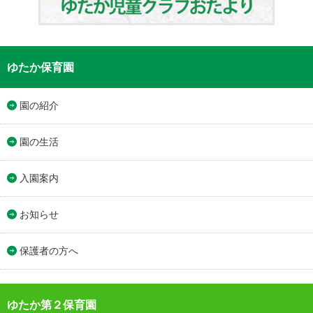
ゆたか保育園
園の紹介
園の生活
入園案内
お知らせ
保護者の方へ
ゆたか第２保育園