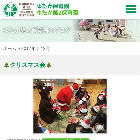

ゆたか第２保育園のブログ
ホーム
>
2017年
>
12月
クリスマス会