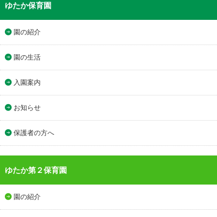
ゆたか保育園
園の紹介
園の生活
入園案内
お知らせ
保護者の方へ
ゆたか第２保育園
園の紹介