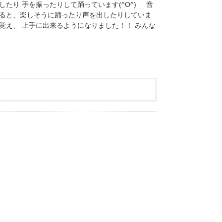
たり 手を振ったりして踊っています(^O^) 音
れると、楽しそうに踊ったり声を出したりしていま
覚え、 上手に出来るようになりました！！ みんな