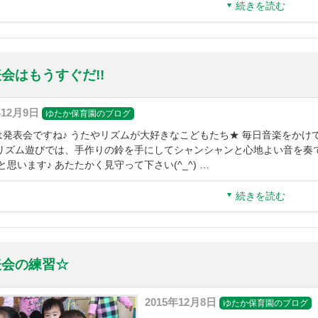
続きを読む
会はもうすぐだ!!
年12月9日
ゆたか保育園のブログ
10は発表会ですね♪ うたやリズムが大好きなこどもたち★ 毎日音楽を
 リズム遊びでは、手作りの鈴を手にしてシャンシャンと心地よい音を奏
と思います♪ あたたかく見守って下さい(^_^) …
続きを読む
表会の練習☆
2015年12月8日
ゆたか保育園のブログ