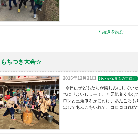
続きを読む
おもちつき大会☆
2015年12月21日
ゆたか保育園のブログ
今日は子どもたちが楽しみにしていた
ちに『よいしょー！』と元気良く掛け
ロンと三角巾を身に付け、あんころもちを
ばしてあんこをいれて、コロコロ丸め