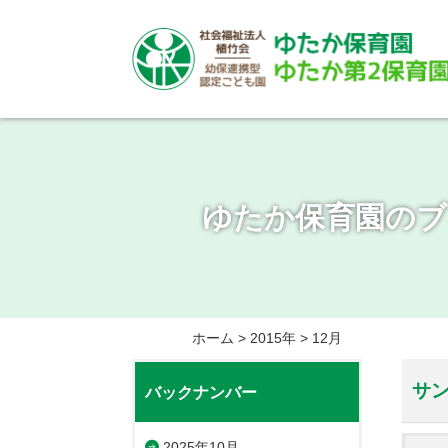
ゆたか保育園のブ
ホーム
>
2015年
>
12月
サ
バックナンバー
2025年10月