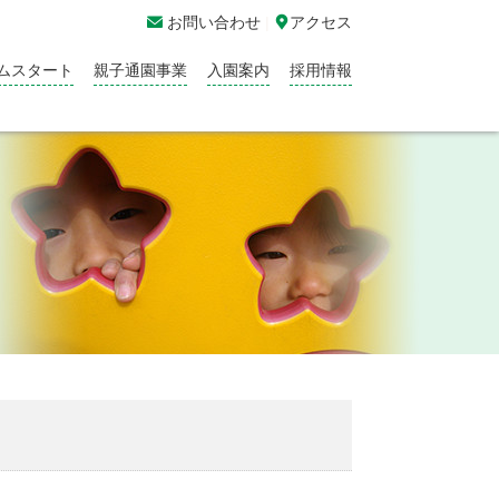

お問い合わせ
|

アクセス
ムスタート
親子通園事業
入園案内
採用情報